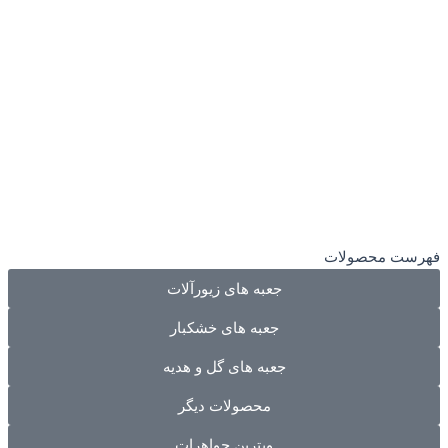
فهرست محصولات
جعبه های زیورآلات
جعبه های خشکبار
جعبه های گل و هدیه
محصولات دیگر
ویترین جواهرات