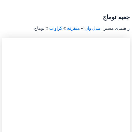
جعبه توماج
راهنمای مسیر :
مدل وان
»
متفرقه
»
کراوات
»
توماج