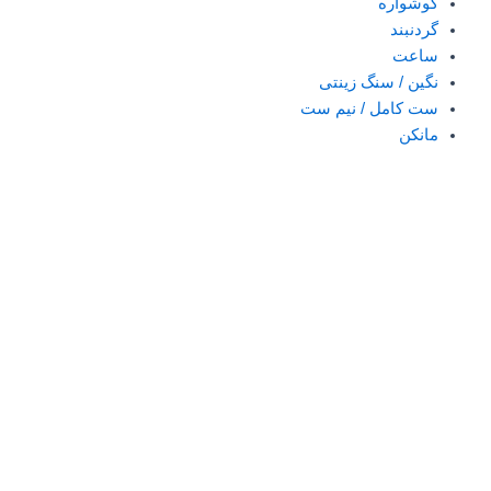
گوشواره
گردنبند
ساعت
نگین / سنگ زینتی
ست کامل / نیم ست
مانکن