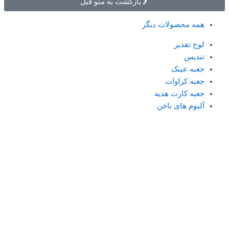
بازگشت به منو قبل
همه محصولات دیگر
لوح تقدیر
تندیس
جعبه عینک
جعبه کراوات
جعبه کارت هدیه
آلبوم های ناخن