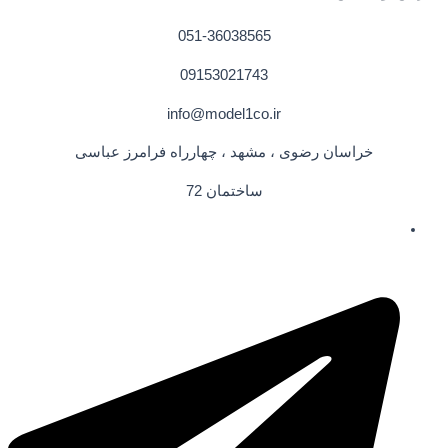
051-36038565
09153021743
info@model1co.ir
خراسان رضوی ، مشهد ، چهارراه فرامرز عباسی
ساختمان 72