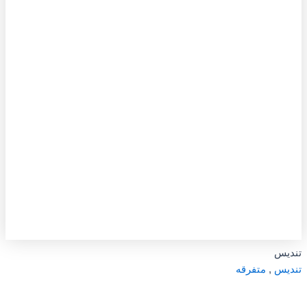
تندیس
تندیس
,
متفرقه