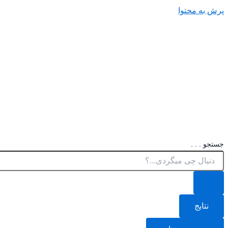
پرش به محتوا
جستجو . . .
نتایج