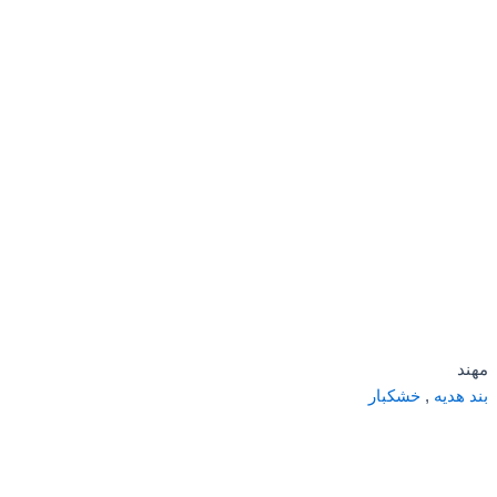
مهند
بند هدیه
,
خشکبار