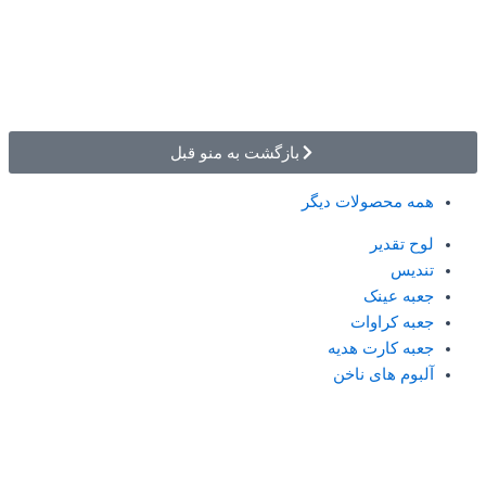
بازگشت به منو قبل
همه محصولات دیگر
لوح تقدیر
تندیس
جعبه عینک
جعبه کراوات
جعبه کارت هدیه
آلبوم های ناخن