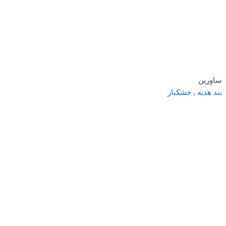
ساورین
بند هدیه
,
خشکبار