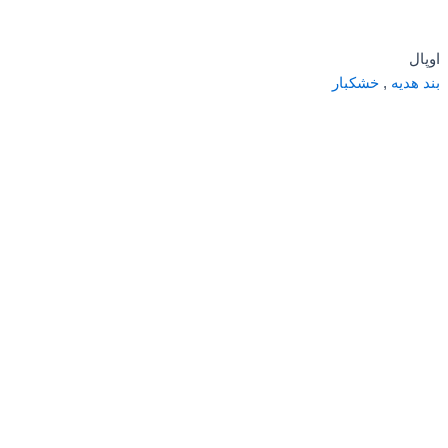
اوپال
بند هدیه
,
خشکبار