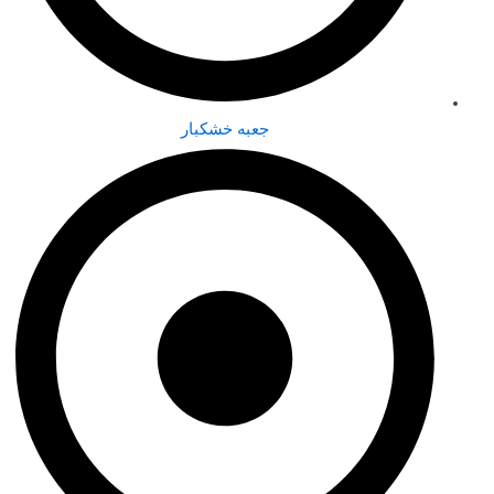
جعبه خشکبار