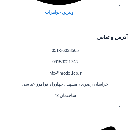
ویترین جواهرات
آدرس و تماس
051-36038565
09153021743
info@model1co.ir
خراسان رضوی ، مشهد ، چهارراه فرامرز عباسی
ساختمان 72