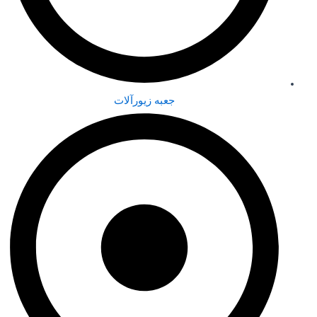
جعبه زیورآلات