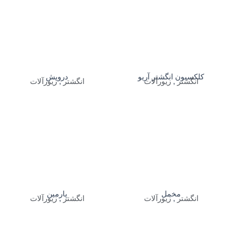
کلکسیون انگشتر آریو
درویش
انگشتر
,
زیورآلات
انگشتر
,
زیورآلات
مخمل
پارمین
انگشتر
,
زیورآلات
انگشتر
,
زیورآلات