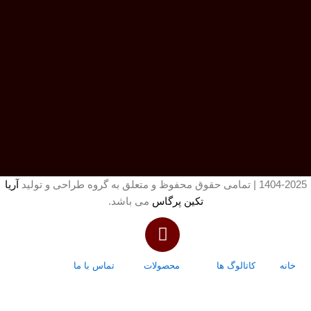
1404-2025 | تمامی حقوق محفوظ و متعلق به گروه طراحی و تولید
آریا
تکین پرگاس
می باشد.
خانه
کاتالوگ ها
محصولات
تماس با ما
درباره ما