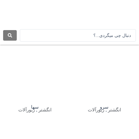
رش
ه
حتوا
جستجو
.
.
.
سرو
سها
انگشتر
,
زیورآلات
انگشتر
,
زیورآلات