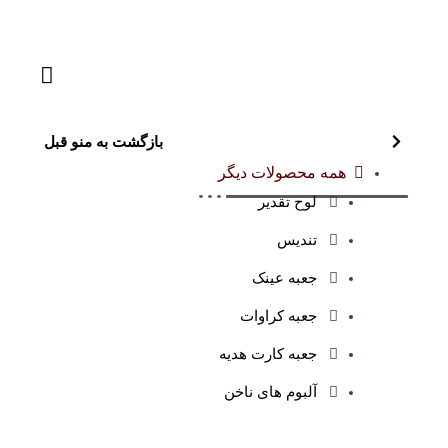
بازگشت به منو قبل
همه محصولات دیگر
لوح تقدیر
تندیس
جعبه عینک
جعبه کراوات
جعبه کارت هدیه
آلبوم های ناخن