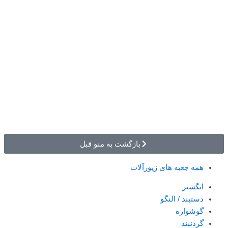
بازگشت به منو قبل
همه جعبه های زیورآلات
انگشتر
دستبند / النگو
گوشواره
گردنبند