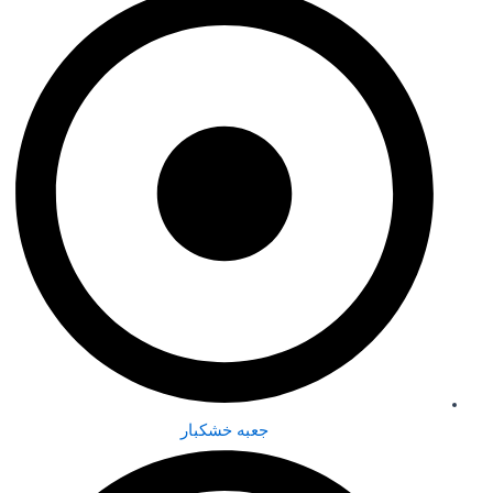
جعبه خشکبار