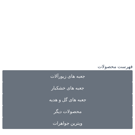
فهرست محصولات
جعبه های زیورآلات
جعبه های خشکبار
جعبه های گل و هدیه
محصولات دیگر
ویترین جواهرات