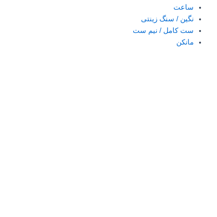
ساعت
نگین / سنگ زینتی
ست کامل / نیم ست
مانکن