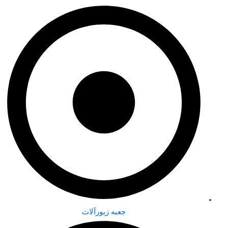
جعبه زیورآلات