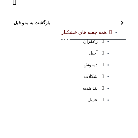
بازگشت به منو قبل
همه جعبه های خشکبار
زعفران
آجیل
دمنوش
شکلات
بند هدیه
عسل