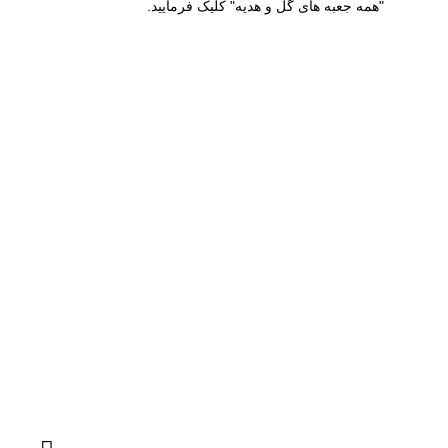
"همه جعبه های گل و هدیه" کلیک فرمایید.