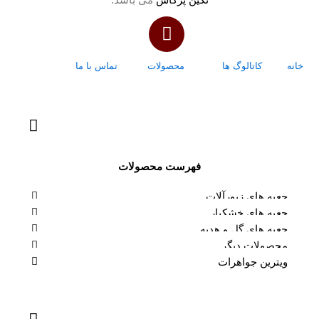
تکین پرگاس
می باشد.
خانه
کاتالوگ ها
محصولات
تماس با ما
درباره ما
فهرست محصولات
جعبه های زیورآلات
جعبه های خشکبار
جعبه های گل و هدیه
محصولات دیگر
ویترین جواهرات