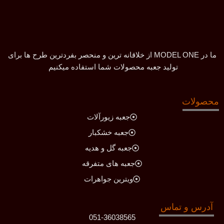
ما در MODEL ONE از خلاقانه ترین و منحصر بفردترین طرح ها برای
تولید جعبه محصولات شما استفاده میکنیم
محصولات
جعبه زیورآلات
جعبه خشکبار
جعبه گل و هدیه
جعبه های متفرقه
ویترین جواهرات
آدرس و تماس
051-36038565