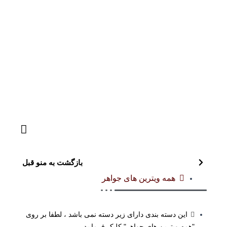
بازگشت به منو قبل
همه ویترین های جواهر
این دسته بندی دارای زیر دسته نمی باشد ، لطفا بر روی
"همه ویترین های جواهر" کلیک فرمایید.