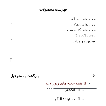
فهرست محصولات
جعبه های زیورآلات
جعبه های خشکبار
جعبه های گل و هدیه
محصولات دیگر
ویترین جواهرات
بازگشت به منو قبل
همه جعبه های زیورآلات
انگشتر
دستبند / النگو