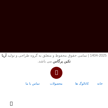
1404-2025 | تمامی حقوق محفوظ و متعلق به گروه طراحی و تولید
آریا
تکین پرگاس
می باشد.
خانه
کاتالوگ ها
محصولات
تماس با ما
درباره ما