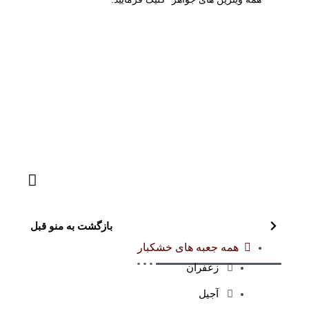
بازگشت به منو قبل
همه جعبه های خشکبار
زعفران
آجیل