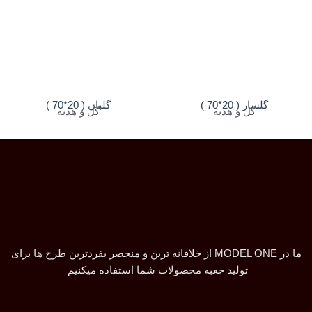
گلسار ( 20*70 )
گلبان ( 20*70 )
گل و هدیه
گل و هدیه
ما در MODEL ONE از خلاقانه ترین و منحصر بفردترین طرح ها برای
تولید جعبه محصولات شما استفاده میکنیم