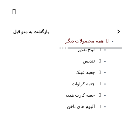
بازگشت به منو قبل
همه محصولات دیگر
لوح تقدیر
تندیس
جعبه عینک
جعبه کراوات
جعبه کارت هدیه
آلبوم های ناخن