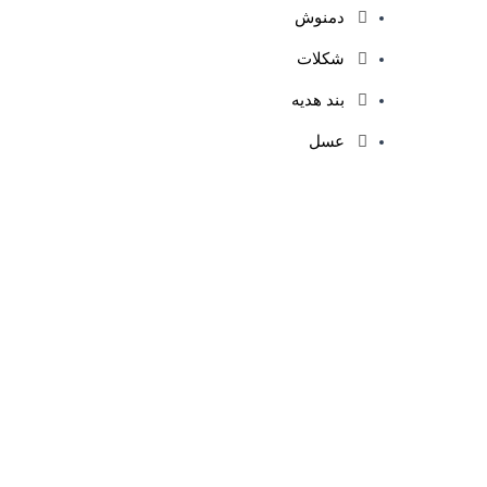
دمنوش
شکلات
بند هدیه
عسل