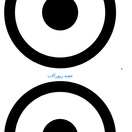
جعبه زیورآلات