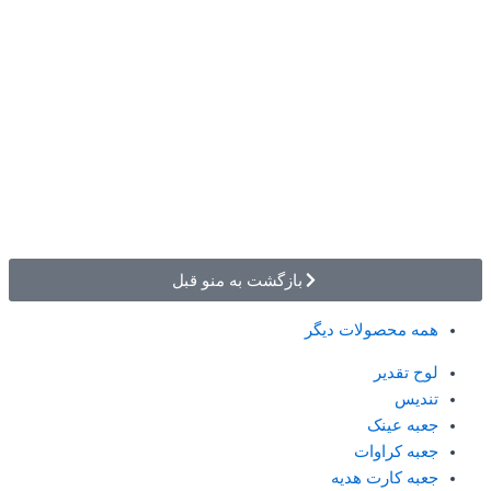
بازگشت به منو قبل
همه محصولات دیگر
لوح تقدیر
تندیس
جعبه عینک
جعبه کراوات
جعبه کارت هدیه