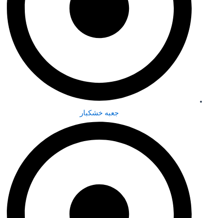
جعبه خشکبار