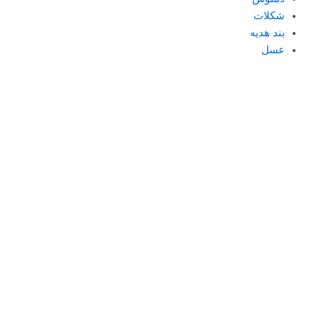
شکلات
بند هدیه
عسل