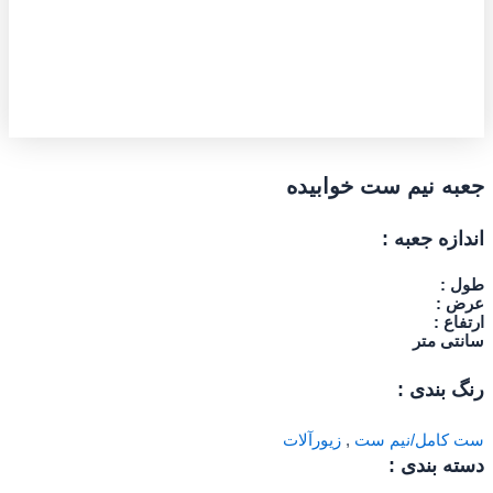
جعبه نیم ست خوابیده
اندازه جعبه :
طول :
عرض :
ارتفاع :
سانتی متر
رنگ بندی :
ست کامل/نیم ست
,
زیورآلات
دسته بندی :