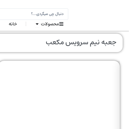
رش
ه
جستجو
.
حتوا
باز کردن در محصولات
.
محصولات
خانه
.
جعبه نیم سرویس مکعب