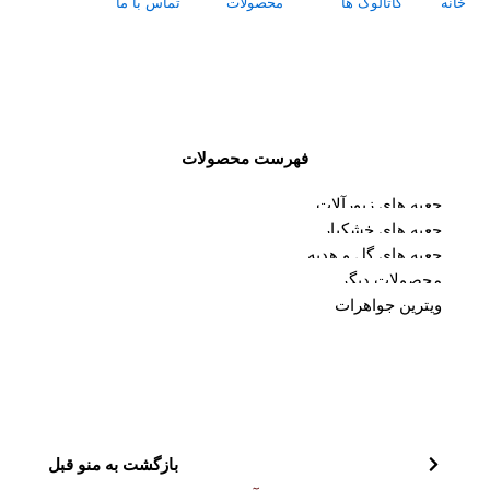
خانه
کاتالوگ ها
محصولات
تماس با ما
درباره ما
فهرست محصولات
جعبه های زیورآلات
جعبه های خشکبار
جعبه های گل و هدیه
محصولات دیگر
ویترین جواهرات
بازگشت به منو قبل