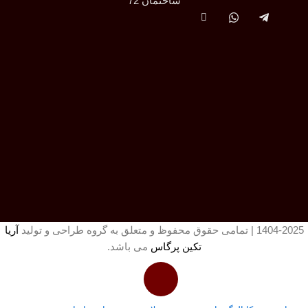
ساختمان 72
1404-2025 | تمامی حقوق محفوظ و متعلق به گروه طراحی و تولید
آریا
تکین پرگاس
می باشد.