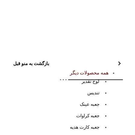
بازگشت به منو قبل
همه محصولات دیگر
لوح تقدیر
تندیس
جعبه عینک
جعبه کراوات
جعبه کارت هدیه