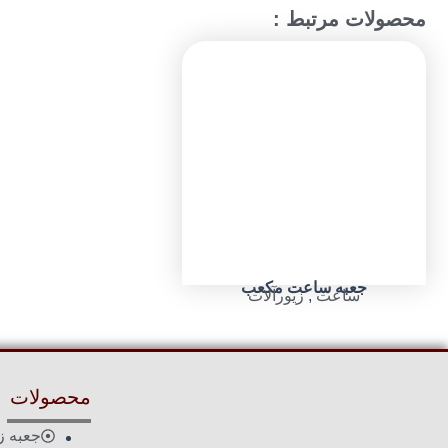
محصولات مرتبط :
جعبه ساعت مکعب
ساعت
,
زیورآلات
محصولات
جعبه ز