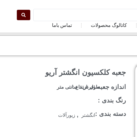
ت
کاتالوگ محصولات
تماس باما
جعبه کلکسیون انگشتر آریو
اندازه جعبه :
طول :
عرض :
ارتفاع :
سانتی متر
رنگ بندی :
,
دسته بندی :
انگشتر
زیورآلات