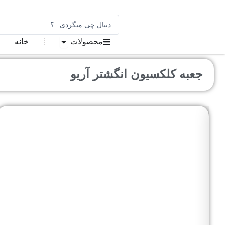
رش
ه
جستجو
.
حتوا
باز کردن در محصولا
.
محصولات
خانه
.
جعبه کلکسیون انگشتر آریو