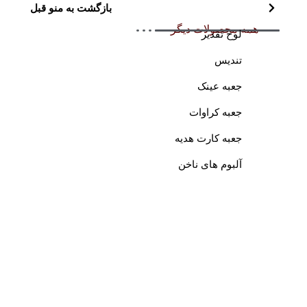
بازگشت به منو قبل
همه محصولات دیگر
لوح تقدیر
تندیس
جعبه عینک
جعبه کراوات
جعبه کارت هدیه
آلبوم های ناخن