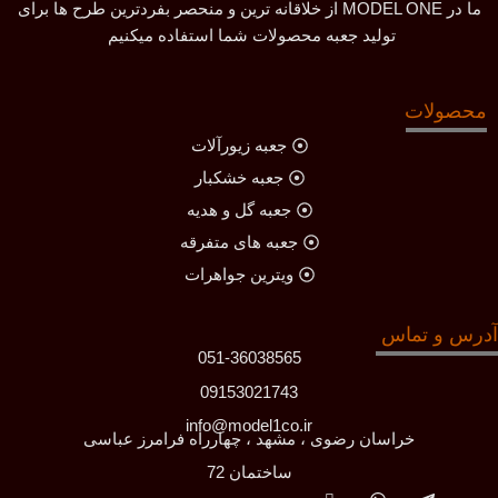
ما در MODEL ONE از خلاقانه ترین و منحصر بفردترین طرح ها برای
تولید جعبه محصولات شما استفاده میکنیم
محصولات
جعبه زیورآلات
جعبه خشکبار
جعبه گل و هدیه
جعبه های متفرقه
ویترین جواهرات
آدرس و تماس
051-36038565
09153021743
info@model1co.ir
خراسان رضوی ، مشهد ، چهارراه فرامرز عباسی
ساختمان 72