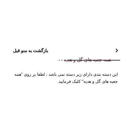
بازگشت به منو قبل
همه جعبه های گل و هدیه
این دسته بندی دارای زیر دسته نمی باشد ، لطفا بر روی "همه
جعبه های گل و هدیه" کلیک فرمایید.