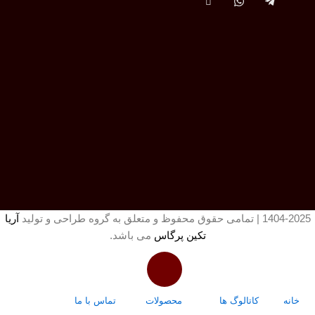
1404-2025 | تمامی حقوق محفوظ و متعلق به گروه طراحی و تولید
آریا
تکین پرگاس
می باشد.
خانه
کاتالوگ ها
محصولات
تماس با ما
درباره ما