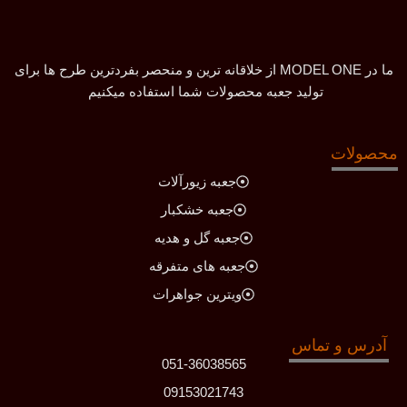
ما در MODEL ONE از خلاقانه ترین و منحصر بفردترین طرح ها برای
تولید جعبه محصولات شما استفاده میکنیم
محصولات
جعبه زیورآلات
جعبه خشکبار
جعبه گل و هدیه
جعبه های متفرقه
ویترین جواهرات
آدرس و تماس
051-36038565
09153021743