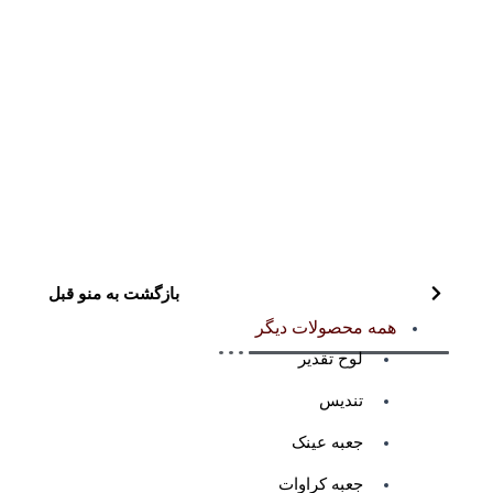
بازگشت به منو قبل
همه محصولات دیگر
لوح تقدیر
تندیس
جعبه عینک
جعبه کراوات