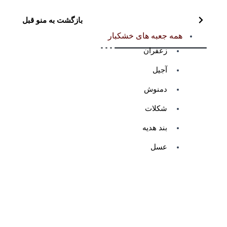
بازگشت به منو قبل
همه جعبه های خشکبار
زعفران
آجیل
دمنوش
شکلات
بند هدیه
عسل