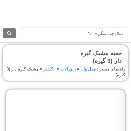
رش
ه
حتوا
جستجو
.
.
.
جعبه مشبک گیره
دار (9 گیره)
راهنمای مسیر :
مدل وان
»
زیورآلات
»
انگشتر
»
مشبک گیره دار (9
گیره)