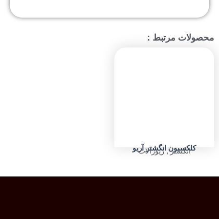
محصولات مرتبط :
کلکسیون انگشتر آریو
انگشتر
,
زیورآلات