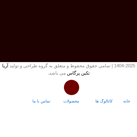
1404-2025 | تمامی حقوق محفوظ و متعلق به گروه طراحی و تولید
آریا
تکین پرگاس
می باشد.
خانه
کاتالوگ ها
محصولات
تماس با ما
درباره ما