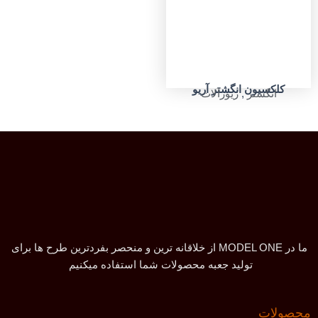
کلکسیون انگشتر آریو
انگشتر
,
زیورآلات
ما در MODEL ONE از خلاقانه ترین و منحصر بفردترین طرح ها برای
تولید جعبه محصولات شما استفاده میکنیم
محصولات