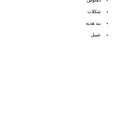
شکلات
بند هدیه
عسل