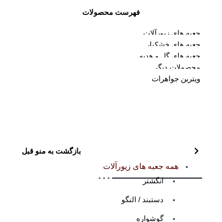
فهرست محصولات
جعبه های زیورآلات
جعبه های خشکبار
جعبه های گل و هدیه
محصولات دیگر
ویترین جواهرات
بازگشت به منو قبل
همه جعبه های زیورآلات
انگشتر
دستبند / النگو
گوشواره