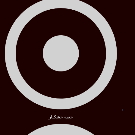
جعبه خشکبار