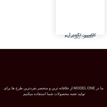
کلکسیون انگشتر آریو
انگشتر
,
زیورآلات
ما در MODEL ONE از خلاقانه ترین و منحصر بفردترین طرح ها برای
تولید جعبه محصولات شما استفاده میکنیم