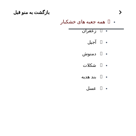
بازگشت به منو قبل
همه جعبه های خشکبار
زعفران
آجیل
دمنوش
شکلات
بند هدیه
عسل