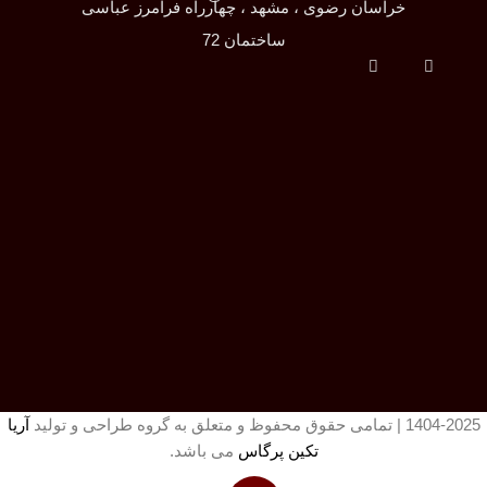
خراسان رضوی ، مشهد ، چهارراه فرامرز عباسی
ساختمان 72
1404-2025 | تمامی حقوق محفوظ و متعلق به گروه طراحی و تولید
آریا
تکین پرگاس
می باشد.