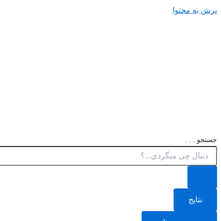
پرش به محتوا
جستجو . . .
نتایج