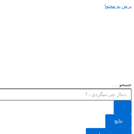
پرش به محتوا
جستجو . . .
نتایج