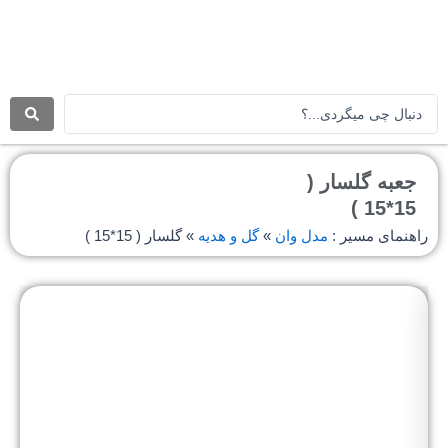
رش
ه
حتوا
جستجو
.
.
.
جعبه گلسار (
15*15 )
راهنمای مسیر :
مدل وان
»
گل و هدیه
»
گلسار ( 15*15 )