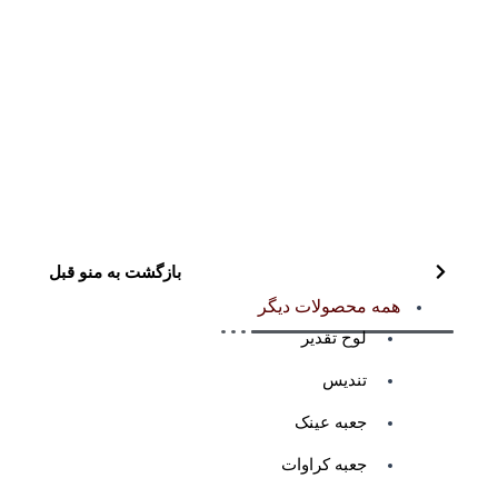
بازگشت به منو قبل
همه محصولات دیگر
لوح تقدیر
تندیس
جعبه عینک
جعبه کراوات