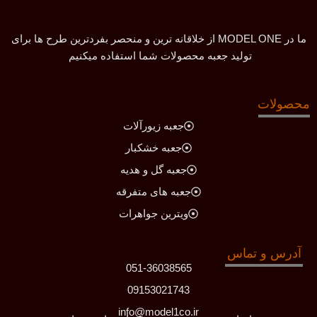
ما در MODEL ONE از خلاقانه ترین و منحصر بفردترین طرح ها برای
تولید جعبه محصولات شما استفاده میکنیم
محصولات
جعبه زیورآلات
جعبه خشکبار
جعبه گل و هدیه
جعبه های متفرقه
ویترین جواهرات
آدرس و تماس
051-36038565
09153021743
info@model1co.ir