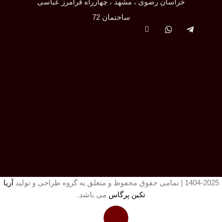
خراسان رضوی ، مشهد ، چهارراه فرامرز عباسی
ساختمان 72
1404-2025 | تمامی حقوق محفوظ و متعلق به گروه طراحی و تولید
آریا
تکین پرگاس
می باشد.