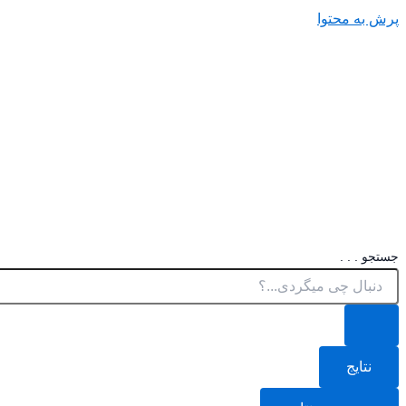
پرش به محتوا
جستجو . . .
نتایج