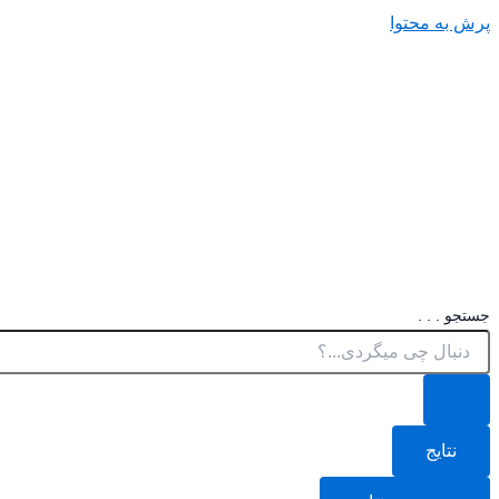
پرش به محتوا
جستجو . . .
نتایج