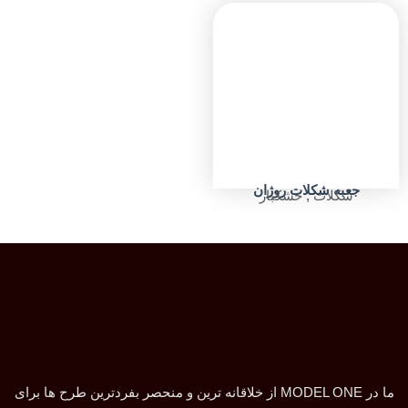
جعبه شکلات روژان
شکلات
,
خشکبار
ما در MODEL ONE از خلاقانه ترین و منحصر بفردترین طرح ها برای