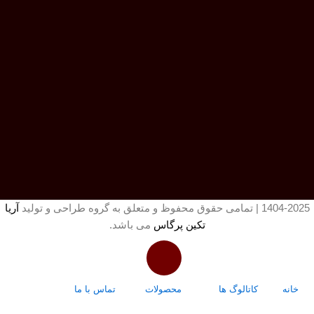
1404-2025 | تمامی حقوق محفوظ و متعلق به گروه طراحی و تولید
آریا
تکین پرگاس
می باشد.
خانه
کاتالوگ ها
محصولات
تماس با ما
درباره ما