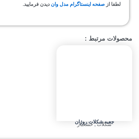
لطفا از
صفحه اینستاگرام مدل وان
دیدن فرمایید.
محصولات مرتبط :
جعبه شکلات روژان
شکلات
,
خشکبار