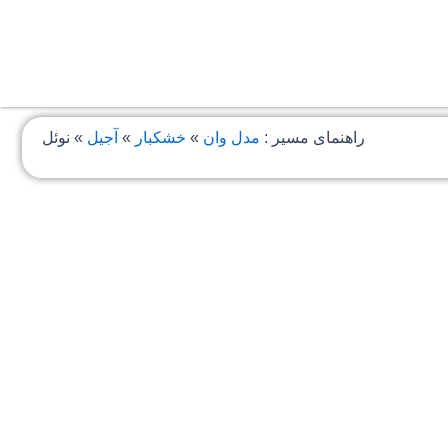
راهنمای مسیر :
مدل وان
»
خشکبار
»
آجیل
»
نوئل