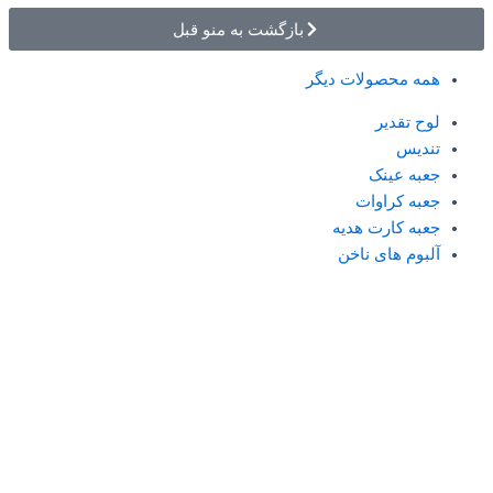
بازگشت به منو قبل
همه محصولات دیگر
لوح تقدیر
تندیس
جعبه عینک
جعبه کراوات
جعبه کارت هدیه
آلبوم های ناخن