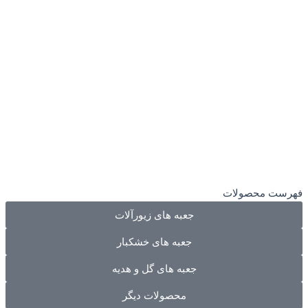
فهرست محصولات
جعبه های زیورآلات
جعبه های خشکبار
جعبه های گل و هدیه
محصولات دیگر