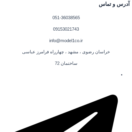
آدرس و تماس
051-36038565
09153021743
info@model1co.ir
خراسان رضوی ، مشهد ، چهارراه فرامرز عباسی
ساختمان 72