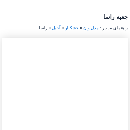
جعبه راسا
راهنمای مسیر :
مدل وان
»
خشکبار
»
آجیل
»
راسا