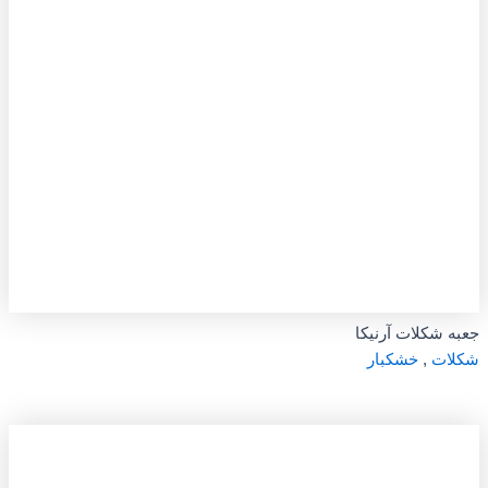
جعبه شکلات آرنیکا
شکلات
,
خشکبار