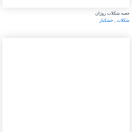
جعبه شکلات روژان
شکلات
,
خشکبار