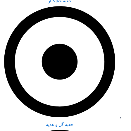
جعبه خشکبار
جعبه گل و هدیه