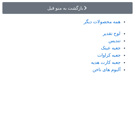
بازگشت به منو قبل
همه محصولات دیگر
لوح تقدیر
تندیس
جعبه عینک
جعبه کراوات
جعبه کارت هدیه
آلبوم های ناخن