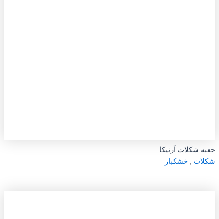
جعبه شکلات آرنیکا
شکلات
,
خشکبار