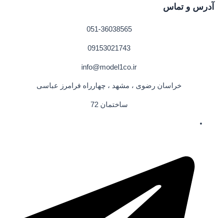
آدرس و تماس
051-36038565
09153021743
info@model1co.ir
خراسان رضوی ، مشهد ، چهارراه فرامرز عباسی
ساختمان 72