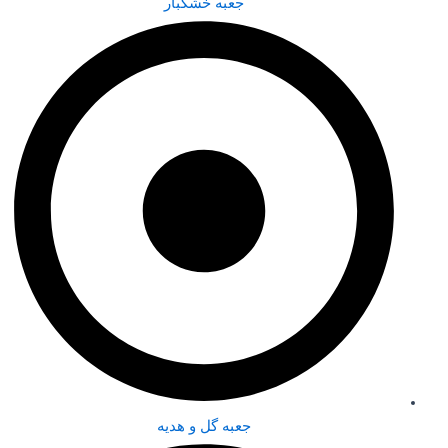
جعبه خشکبار
جعبه گل و هدیه