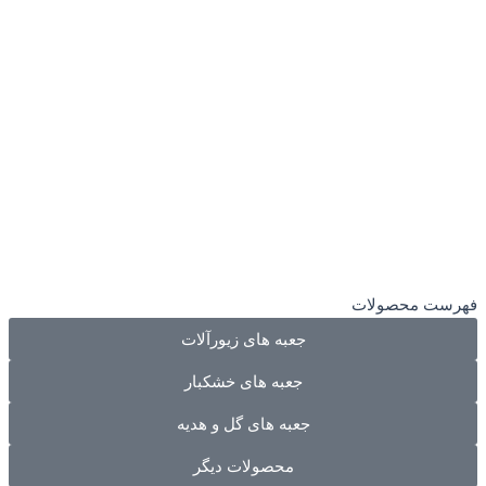
فهرست محصولات
جعبه های زیورآلات
جعبه های خشکبار
جعبه های گل و هدیه
محصولات دیگر