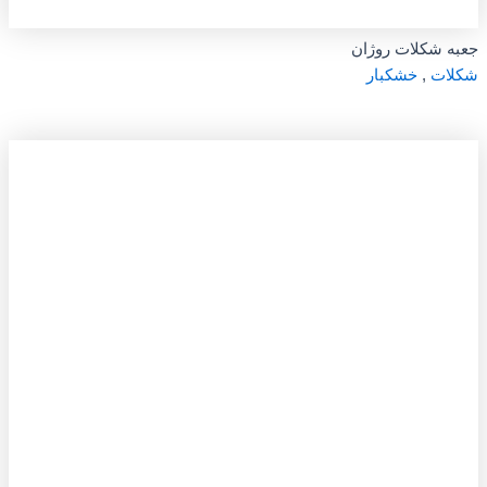
جعبه شکلات روژان
شکلات
,
خشکبار