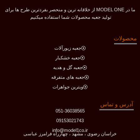
ما در MODEL ONE از خلاقانه ترین و منحصر بفردترین طرح ها برای
تولید جعبه محصولات شما استفاده میکنیم
محصولات
جعبه زیورآلات
جعبه خشکبار
جعبه گل و هدیه
جعبه های متفرقه
ویترین جواهرات
آدرس و تماس
051-36038565
09153021743
info@model1co.ir
خراسان رضوی ، مشهد ، چهارراه فرامرز عباسی