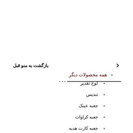
بازگشت به منو قبل
همه محصولات دیگر
لوح تقدیر
تندیس
جعبه عینک
جعبه کراوات
جعبه کارت هدیه