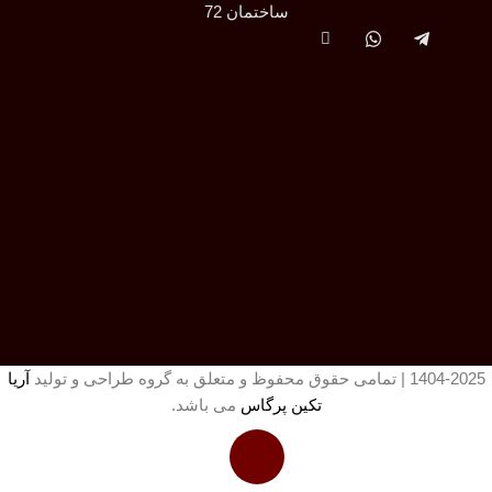
ساختمان 72
1404-2025 | تمامی حقوق محفوظ و متعلق به گروه طراحی و تولید
آریا
تکین پرگاس
می باشد.