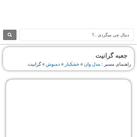
رش
ه
حتوا
جستجو
.
.
.
جعبه گرانیت
راهنمای مسیر :
مدل وان
»
خشکبار
»
دمنوش
»
گرانیت