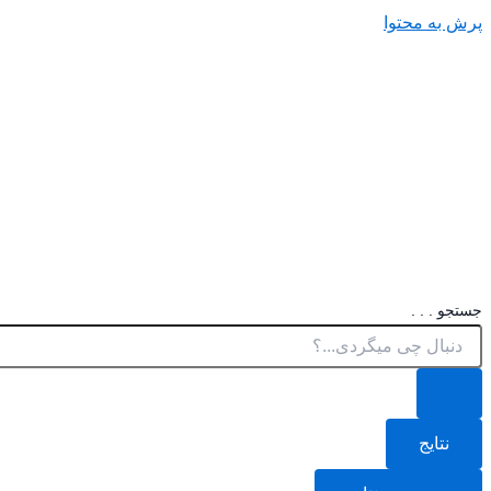
پرش به محتوا
جستجو . . .
نتایج