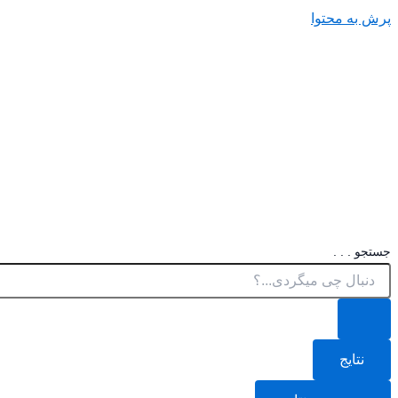
پرش به محتوا
جستجو . . .
نتایج