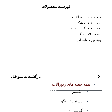
فهرست محصولات
جعبه های زیورآلات
جعبه های خشکبار
جعبه های گل و هدیه
محصولات دیگر
ویترین جواهرات
بازگشت به منو قبل
همه جعبه های زیورآلات
انگشتر
دستبند / النگو
گوشواره