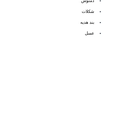
دمنوش
شکلات
بند هدیه
عسل