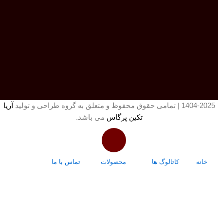
1404-2025 | تمامی حقوق محفوظ و متعلق به گروه طراحی و تولید
آریا
تکین پرگاس
می باشد.
خانه
کاتالوگ ها
محصولات
تماس با ما
درباره ما