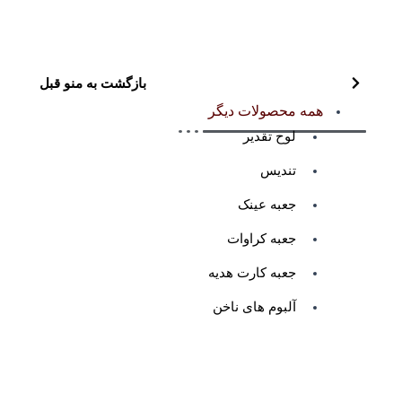
بازگشت به منو قبل
همه محصولات دیگر
لوح تقدیر
تندیس
جعبه عینک
جعبه کراوات
جعبه کارت هدیه
آلبوم های ناخن