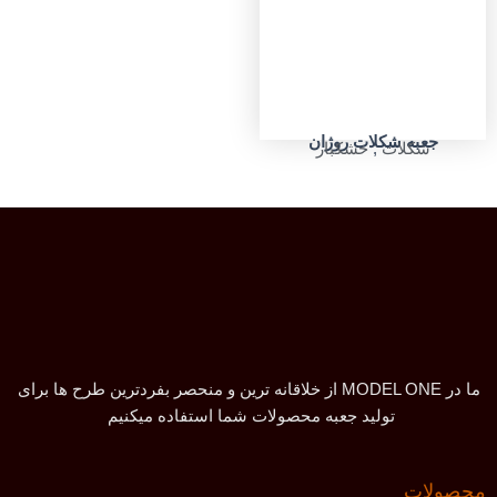
جعبه شکلات روژان
شکلات
,
خشکبار
ما در MODEL ONE از خلاقانه ترین و منحصر بفردترین طرح ها برای
تولید جعبه محصولات شما استفاده میکنیم
محصولات