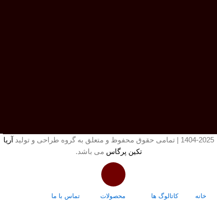
1404-2025 | تمامی حقوق محفوظ و متعلق به گروه طراحی و تولید
آریا
تکین پرگاس
می باشد.
خانه
کاتالوگ ها
محصولات
تماس با ما
درباره ما