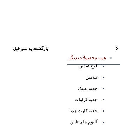
بازگشت به منو قبل
همه محصولات دیگر
لوح تقدیر
تندیس
جعبه عینک
جعبه کراوات
جعبه کارت هدیه
آلبوم های ناخن