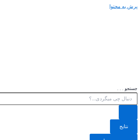
پرش به محتوا
جستجو . . .
نتایج