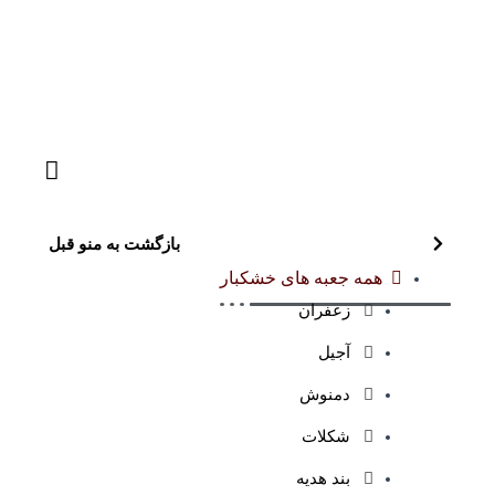
بازگشت به منو قبل
همه جعبه های خشکبار
زعفران
آجیل
دمنوش
شکلات
بند هدیه