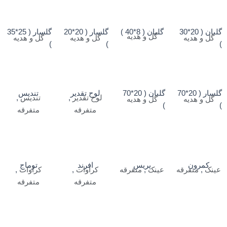
گلبان ( 20*30
گلبان ( 8*40 )
گلسار ( 20*20
گلسار ( 25*35
گل و هدیه
گل و هدیه
گل و هدیه
گل و هدیه
)
)
)
گلسار ( 20*70
گلبان ( 20*70
لوح تقدیر
تندیس
لوح تقدیر
,
تندیس
,
گل و هدیه
گل و هدیه
)
)
متفرقه
متفرقه
کمرون
پریس
افرند
توماج
عینک
,
متفرقه
عینک
,
متفرقه
کراوات
,
کراوات
,
متفرقه
متفرقه