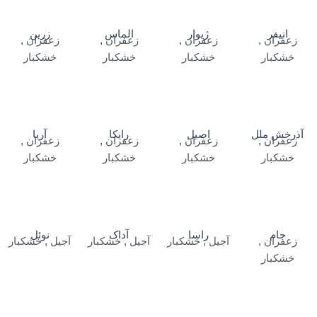
انیفر
ژیوار
الماس
زرین
زعفران
,
زعفران
,
زعفران
,
زعفران
,
خشکبار
خشکبار
خشکبار
خشکبار
آذرخش ملل
اصیل
رایکا
آریا
زعفران
,
زعفران
,
زعفران
,
زعفران
,
خشکبار
خشکبار
خشکبار
خشکبار
جام
راسا
آداک
نوئل
زعفران
,
آجیل
,
خشکبار
آجیل
,
خشکبار
آجیل
,
خشکبار
خشکبار