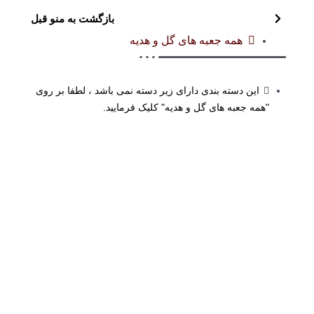
بازگشت به منو قبل
همه جعبه های گل و هدیه
این دسته بندی دارای زیر دسته نمی باشد ، لطفا بر روی
"همه جعبه های گل و هدیه" کلیک فرمایید.