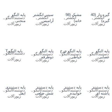
گیره دار (40
مشبک (98
سینی انگشتر
پایه النگو
انگشتر
,
انگشتر
,
انگشتر
,
دستبند/النگو
,
گیره)
خانه)
آرامیس
منحنی
زیورآلات
زیورآلات
زیورآلات
زیورآلات
پایه النگو
پایه النگو چرخ
پایه النگو
پایه النگو T
دستبند/النگو
,
دستبند/النگو
,
دستبند/النگو
,
دستبند/النگو
,
عصایی
خیاطی
دوطرفه
زیورآلات
زیورآلات
زیورآلات
زیورآلات
پایه دستبند
پایه دستبند
پایه دستبند
پایه دستبندی
دستبند/النگو
,
دستبند/النگو
,
دستبند/النگو
,
دستبند/النگو
,
پاشنه ای
خوابیده
شش ضلعی
ایفل
زیورآلات
زیورآلات
زیورآلات
زیورآلات