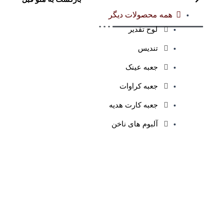
همه محصولات دیگر
لوح تقدیر
تندیس
جعبه عینک
جعبه کراوات
جعبه کارت هدیه
آلبوم های ناخن