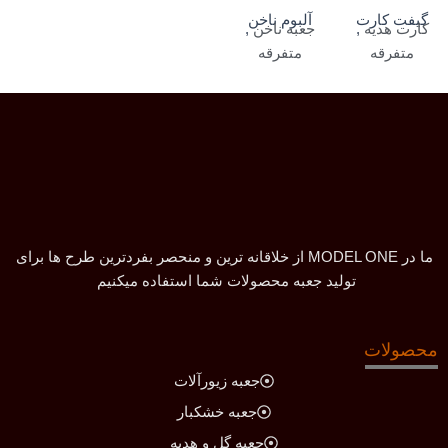
گیفت کارت
آلبوم ناخن
کارت هدیه
,
جعبه ناخن
,
متفرقه
متفرقه
ما در MODEL ONE از خلاقانه ترین و منحصر بفردترین طرح ها برای
تولید جعبه محصولات شما استفاده میکنیم
محصولات
جعبه زیورآلات
جعبه خشکبار
جعبه گل و هدیه