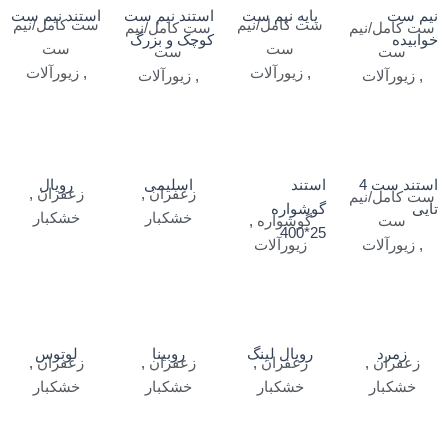
نیم ست
پایه نیم ست
استند نیم ست
استند نیم ست
ست کامل/نیم
ست کامل/نیم
ست کامل/نیم
ست کامل/نیم
خوابیده
کوچک و بزرگ
ست
ست
ست
ست
,
زیورآلات
,
زیورآلات
,
زیورآلات
,
زیورآلات
استند ست 4
استند
اسلیمی
رویال
زعفران
,
زعفران
,
ست کامل/نیم
تایی
گوشواره
خشکبار
خشکبار
ست
گوشواره
,
25*400
,
زیورآلات
زیورآلات
زمرد
رویال لینگ
روبینا
لوتوس
زعفران
,
زعفران
,
زعفران
,
زعفران
,
خشکبار
خشکبار
خشکبار
خشکبار