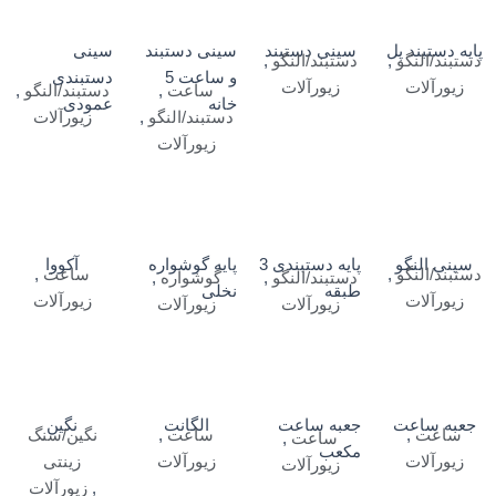
پایه دستبند پل
سینی دستبند
سینی دستبند
سینی
دستبند/النگو
,
دستبند/النگو
,
و ساعت 5
دستبندی
زیورآلات
زیورآلات
ساعت
,
دستبند/النگو
,
خانه
عمودی
دستبند/النگو
,
زیورآلات
زیورآلات
سینی النگو
پایه دستبندی 3
پایه گوشواره
آکووا
دستبند/النگو
,
ساعت
,
دستبند/النگو
,
گوشواره
,
طبقه
نخلی
زیورآلات
زیورآلات
زیورآلات
زیورآلات
جعبه ساعت
جعبه ساعت
الگانت
نگین
ساعت
,
ساعت
,
نگین/سنگ
ساعت
,
مکعب
زیورآلات
زیورآلات
زینتی
زیورآلات
,
زیورآلات