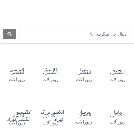
رش
ه
حتوا
جستجو
.
.
.
سرو
سها
کلاسیک
الماسی
انگشتر
,
انگشتر
,
انگشتر
,
انگشتر
,
زیورآلات
زیورآلات
زیورآلات
زیورآلات
پانیا
درسان
انگشتر بزرگ
کلکسیون
انگشتر
,
انگشتر
,
انگشتر
,
انگشتر
,
کهراد
انگشتر کهراد
زیورآلات
زیورآلات
زیورآلات
زیورآلات