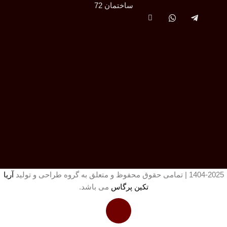
ساختمان 72
1404-2025 | تمامی حقوق محفوظ و متعلق به گروه طراحی و تولید
آریا
تکین پرگاس
می باشد.