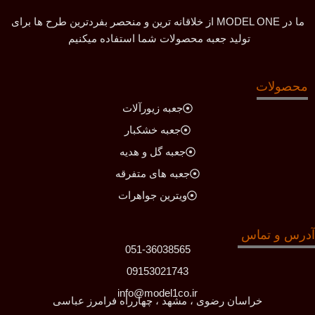
ما در MODEL ONE از خلاقانه ترین و منحصر بفردترین طرح ها برای
تولید جعبه محصولات شما استفاده میکنیم
محصولات
جعبه زیورآلات
جعبه خشکبار
جعبه گل و هدیه
جعبه های متفرقه
ویترین جواهرات
آدرس و تماس
051-36038565
09153021743
info@model1co.ir
خراسان رضوی ، مشهد ، چهارراه فرامرز عباسی