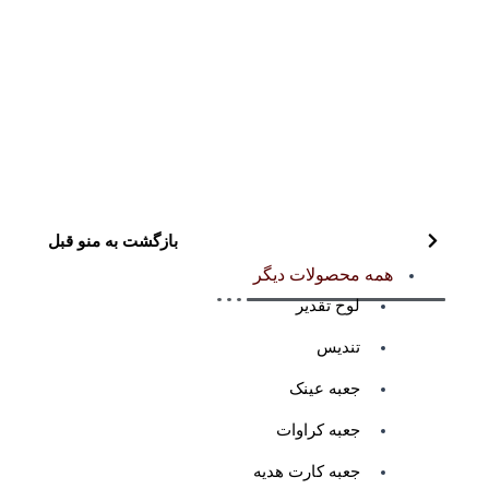
بازگشت به منو قبل
همه محصولات دیگر
لوح تقدیر
تندیس
جعبه عینک
جعبه کراوات
جعبه کارت هدیه